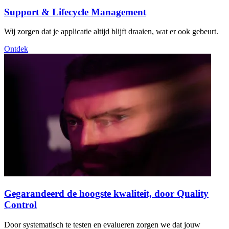
Support & Lifecycle Management
Wij zorgen dat je applicatie altijd blijft draaien, wat er ook gebeurt.
Ontdek
Gegarandeerd de hoogste kwaliteit, door Quality
Control
Door systematisch te testen en evalueren zorgen we dat jouw