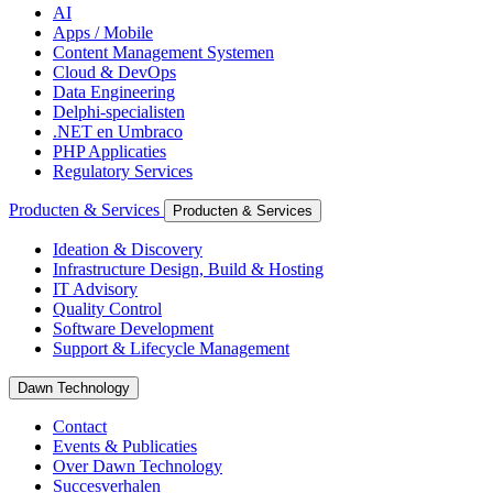
AI
Apps / Mobile
Content Management Systemen
Cloud & DevOps
Data Engineering
Delphi-specialisten
.NET en Umbraco
PHP Applicaties
Regulatory Services
Producten & Services
Producten & Services
Ideation & Discovery
Infrastructure Design, Build & Hosting
IT Advisory
Quality Control
Software Development
Support & Lifecycle Management
Dawn Technology
Contact
Events & Publicaties
Over Dawn Technology
Succesverhalen