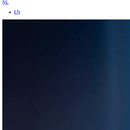
NL
EN