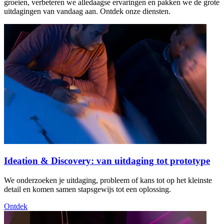
groeien, verbeteren we alledaagse ervaringen en pakken we de grote
uitdagingen van vandaag aan. Ontdek onze diensten.
Ideation & Discovery: van uitdaging tot prototype
We onderzoeken je uitdaging, probleem of kans tot op het kleinste
detail en komen samen stapsgewijs tot een oplossing.
Ontdek