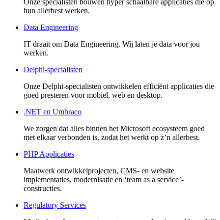
Onze specialisten bouwen hyper schaalbare applicaties die op
hun allerbest werken.
Data Engineering
IT draait om Data Engineering. Wij laten je data voor jou
werken.
Delphi-specialisten
Onze Delphi-specialisten ontwikkelen efficiënt applicaties die
goed presteren voor mobiel, web en desktop.
.NET en Umbraco
We zorgen dat alles binnen het Microsoft ecosysteem goed
met elkaar verbonden is, zodat het werkt op z’n allerbest.
PHP Applicaties
Maatwerk ontwikkelprojecten, CMS- en website
implementaties, modernisatie en ‘team as a service’-
constructies.
Regulatory Services