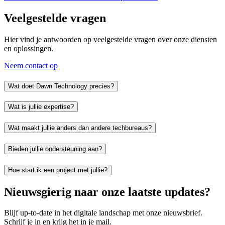
Veelgestelde vragen
Hier vind je antwoorden op veelgestelde vragen over onze diensten
en oplossingen.
Neem contact op
Wat doet Dawn Technology precies?
Wat is jullie expertise?
Wat maakt jullie anders dan andere techbureaus?
Bieden jullie ondersteuning aan?
Hoe start ik een project met jullie?
Nieuwsgierig naar onze laatste updates?
Blijf up-to-date in het digitale landschap met onze nieuwsbrief.
Schrijf je in en krijg het in je mail.