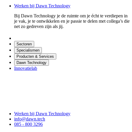
Werken bij Dawn Technology
Bij Dawn Technology je de ruimte om je écht te verdiepen in
je vak, je te ontwikkelen en je passie te delen met collega’s die
net zo gedreven zijn als jij.
Sectoren
Specialismen
Producten & Services
Dawn Technology
Innovatielab
Werken bij Dawn Technology
info@dawn.tech
085 - 800 3296