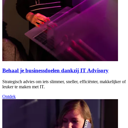
Behaal je businessdoelen dankzij IT Advisory
Strategisch advies om iets slimmer, sneller, efficiënter, makkelijker of
leuker te maken met IT.
Ontdek