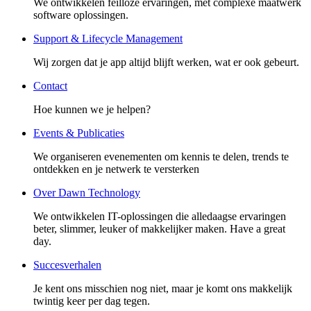
We ontwikkelen feilloze ervaringen, met complexe maatwerk
software oplossingen.
Support & Lifecycle Management
Wij zorgen dat je app altijd blijft werken, wat er ook gebeurt.
Contact
Hoe kunnen we je helpen?
Events & Publicaties
We organiseren evenementen om kennis te delen, trends te
ontdekken en je netwerk te versterken
Over Dawn Technology
We ontwikkelen IT-oplossingen die alledaagse ervaringen
beter, slimmer, leuker of makkelijker maken. Have a great
day.
Succesverhalen
Je kent ons misschien nog niet, maar je komt ons makkelijk
twintig keer per dag tegen.