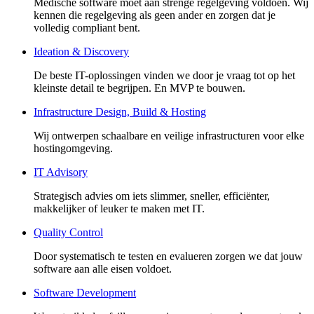
Medische software moet aan strenge regelgeving voldoen. Wij
kennen die regelgeving als geen ander en zorgen dat je
volledig compliant bent.
Ideation & Discovery
De beste IT-oplossingen vinden we door je vraag tot op het
kleinste detail te begrijpen. En MVP te bouwen.
Infrastructure Design, Build & Hosting
Wij ontwerpen schaalbare en veilige infrastructuren voor elke
hostingomgeving.
IT Advisory
Strategisch advies om iets slimmer, sneller, efficiënter,
makkelijker of leuker te maken met IT.
Quality Control
Door systematisch te testen en evalueren zorgen we dat jouw
software aan alle eisen voldoet.
Software Development