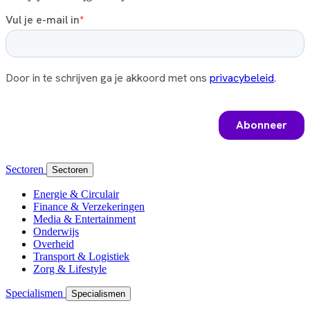
Sectoren
Sectoren
Energie & Circulair
Finance & Verzekeringen
Media & Entertainment
Onderwijs
Overheid
Transport & Logistiek
Zorg & Lifestyle
Specialismen
Specialismen