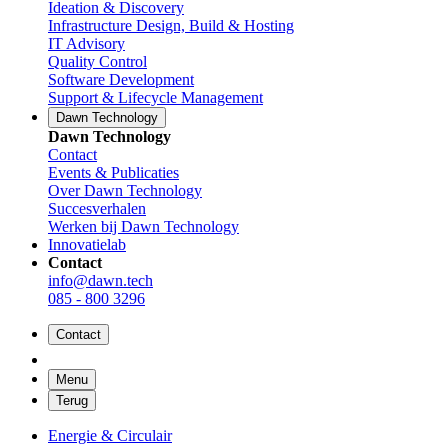
Ideation & Discovery
Infrastructure Design, Build & Hosting
IT Advisory
Quality Control
Software Development
Support & Lifecycle Management
Dawn Technology
Dawn Technology
Contact
Events & Publicaties
Over Dawn Technology
Succesverhalen
Werken bij Dawn Technology
Innovatielab
Contact
info@dawn.tech
085 - 800 3296
Contact
Menu
Terug
Energie & Circulair