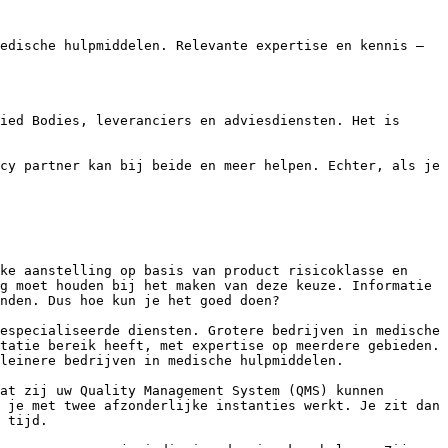
edische hulpmiddelen. Relevante expertise en kennis – 
ied Bodies, leveranciers en adviesdiensten. Het is 
cy partner kan bij beide en meer helpen. Echter, als je 
ke aanstelling op basis van product risicoklasse en 
g moet houden bij het maken van deze keuze. Informatie 
nden. Dus hoe kun je het goed doen?

especialiseerde diensten. Grotere bedrijven in medische 
tatie bereik heeft, met expertise op meerdere gebieden. 
leinere bedrijven in medische hulpmiddelen.

at zij uw Quality Management System (QMS) kunnen 
 je met twee afzonderlijke instanties werkt. Je zit dan 
 tijd.
