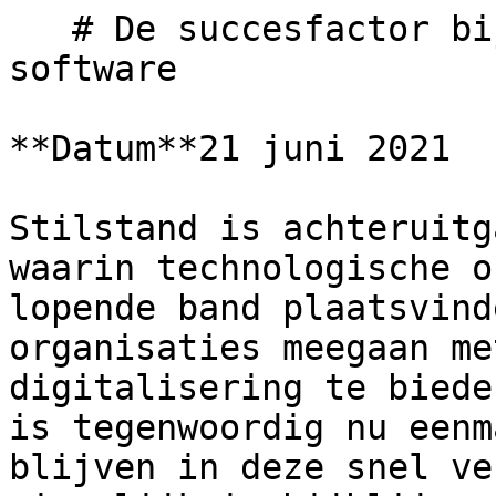
   # De succesfactor bij de implementatie van 
software

**Datum**21 juni 2021

Stilstand is achteruitg
waarin technologische o
lopende band plaatsvind
organisaties meegaan me
digitalisering te biede
is tegenwoordig nu eenm
blijven in deze snel ve