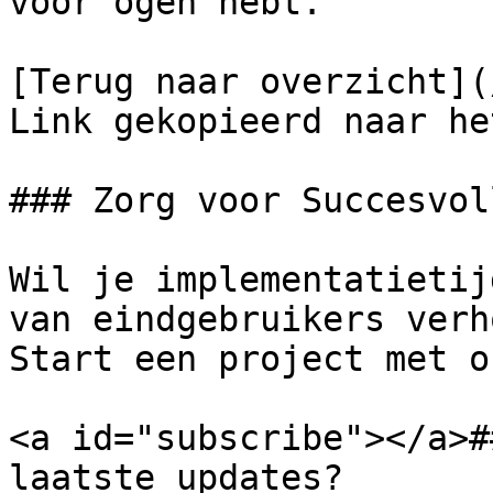
voor ogen hebt.

[Terug naar overzicht](/
Link gekopieerd naar he
### Zorg voor Succesvol
Wil je implementatietij
van eindgebruikers verh
Start een project met o
<a id="subscribe"></a>#
laatste updates?
