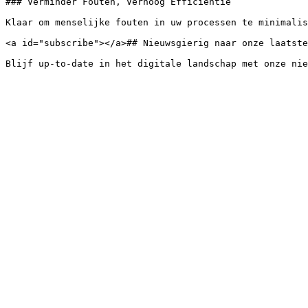
### Verminder Fouten, Verhoog Efficiëntie

Klaar om menselijke fouten in uw processen te minimalis
<a id="subscribe"></a>## Nieuwsgierig naar onze laatste
Blijf up-to-date in het digitale landschap met onze nie