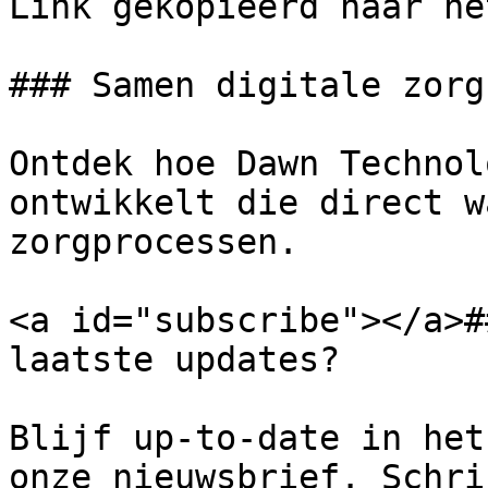
Link gekopieerd naar he
### Samen digitale zorg
Ontdek hoe Dawn Technol
ontwikkelt die direct w
zorgprocessen.

<a id="subscribe"></a>#
laatste updates?

Blijf up-to-date in het
onze nieuwsbrief. Schri