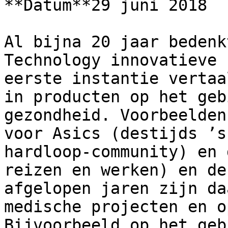
**Datum**29 juni 2018

Al bijna 20 jaar bedenk
Technology innovatieve 
eerste instantie vertaa
in producten op het geb
gezondheid. Voorbeelden
voor Asics (destijds ’s
hardloop-community) en 
reizen en werken) en de
afgelopen jaren zijn da
medische projecten en o
Bijvoorbeeld op het geb