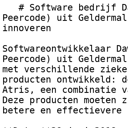
   # Software bedrijf Dawn Technology (voorheen 
Peercode) uit Geldermal
innoveren

Softwareontwikkelaar Da
Peercode) uit Geldermal
met verschillende zieke
producten ontwikkeld: d
Atris, een combinatie v
Deze producten moeten z
betere en effectievere 