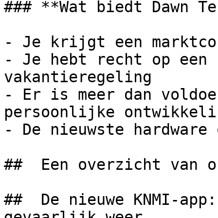
### **Wat biedt Dawn Te
- Je krijgt een marktco
- Je hebt recht op een 
vakantieregeling

- Er is meer dan voldoe
persoonlijke ontwikkelin
- De nieuwste hardware 
##  Een overzicht van o
##  De nieuwe KNMI-app:
gevaarlijk weer 
