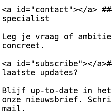
<a id="contact"></a> ##
specialist

Leg je vraag of ambitie
concreet.

<a id="subscribe"></a>#
laatste updates?

Blijf up-to-date in het
onze nieuwsbrief. Schri
mail.