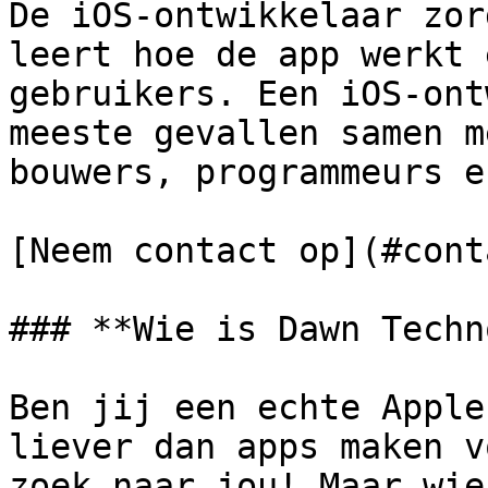
De iOS-ontwikkelaar zor
leert hoe de app werkt 
gebruikers. Een iOS-ont
meeste gevallen samen m
bouwers, programmeurs e
[Neem contact op](#cont
### **Wie is Dawn Techn
Ben jij een echte Apple
liever dan apps maken v
zoek naar jou! Maar wie