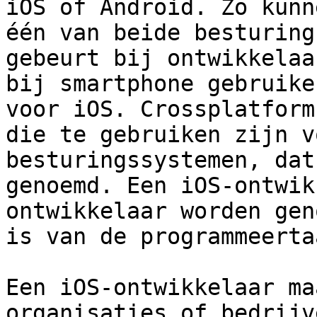
iOS of Android. Zo kunn
één van beide besturing
gebeurt bij ontwikkelaa
bij smartphone gebruike
voor iOS. Crossplatform
die te gebruiken zijn v
besturingssystemen, dat
genoemd. Een iOS-ontwik
ontwikkelaar worden gen
is van de programmeerta
Een iOS-ontwikkelaar ma
organisaties of bedrijv