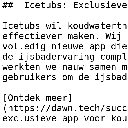
##  Icetubs: Exclusieve 
Icetubs wil koudwaterth
effectiever maken. Wij 
volledig nieuwe app die
de ijsbadervaring compl
werkten we nauw samen m
gebruikers om de ijsbad
[Ontdek meer]
(https://dawn.tech/succ
exclusieve-app-voor-kou