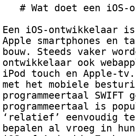
   # Wat doet een iOS-ontwikkelaar?

Een iOS-ontwikkelaar is
Apple smartphones en ta
bouw. Steeds vaker word
ontwikkelaar ook webapp
iPod touch en Apple-tv.
met het mobiele besturi
programmeertaal SWIFT g
programmeertaal is popu
‘relatief’ eenvoudig te
bepalen al vroeg in hun