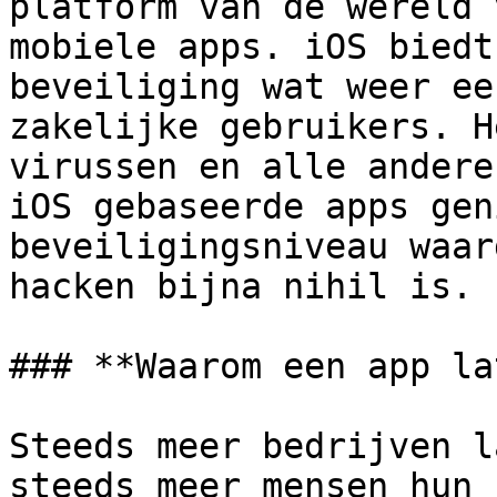
platform van de wereld 
mobiele apps. iOS biedt
beveiliging wat weer ee
zakelijke gebruikers. H
virussen en alle andere
iOS gebaseerde apps gen
beveiligingsniveau waar
hacken bijna nihil is.

### **Waarom een app la
Steeds meer bedrijven l
steeds meer mensen hun 