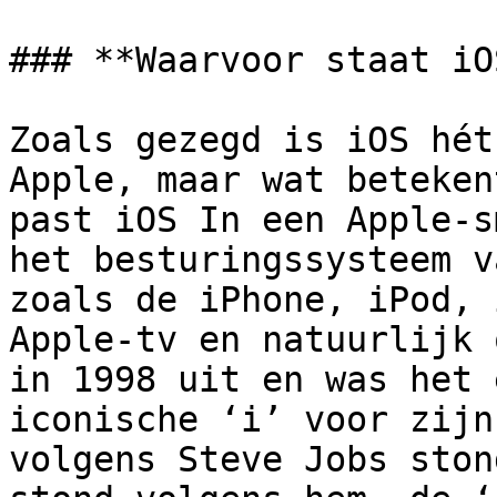
### **Waarvoor staat iO
Zoals gezegd is iOS hét
Apple, maar wat beteken
past iOS In een Apple-s
het besturingssysteem v
zoals de iPhone, iPod, 
Apple-tv en natuurlijk 
in 1998 uit en was het 
iconische ‘i’ voor zijn
volgens Steve Jobs ston