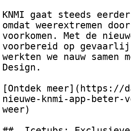
KNMI gaat steeds eerder
omdat weerextremen door
voorkomen. Met de nieuw
voorbereid op gevaarlij
werkten we nauw samen m
Design.

[Ontdek meer](https://d
nieuwe-knmi-app-beter-v
weer) 

##  Icetubs: Exclusieve 