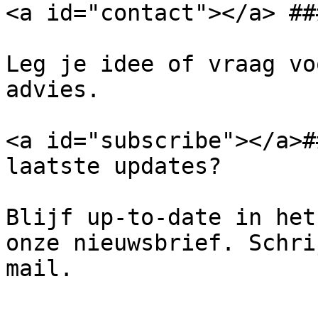
<a id="contact"></a> ##
Leg je idee of vraag vo
advies.

<a id="subscribe"></a>#
laatste updates?

Blijf up-to-date in het
onze nieuwsbrief. Schri
mail.