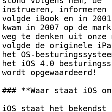
stond volgens hem, de ‘
instrueren, informeren 
volgde iBook en in 2001
kwam in 2007 op de mark
weg te denken uit onze 
volgde de originele iPa
het OS-besturingssystee
het iOS 4.0 besturingss
wordt opgewaardeerd!

### **Waar staat iOS om
iOS staat het bekendst 