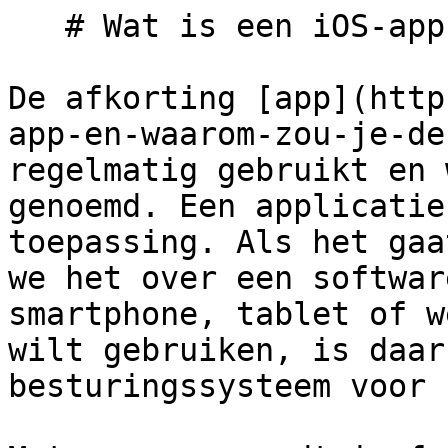
   # Wat is een iOS-app?

De afkorting [app](http
app-en-waarom-zou-je-de
regelmatig gebruikt en 
genoemd. Een applicatie
toepassing. Als het gaa
we het over een softwar
smartphone, tablet of w
wilt gebruiken, is daar
besturingssysteem voor 