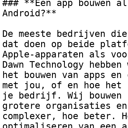
### **Een app bouwen al
Android?**

De meeste bedrijven die
dat doen op beide platf
Apple-apparaten als voo
Dawn Technology hebben 
het bouwen van apps en 
met jou, of en hoe het 
je bedrijf. Wij bouwen 
grotere organisaties en
complexer, hoe beter. H
optimaliseren van een a