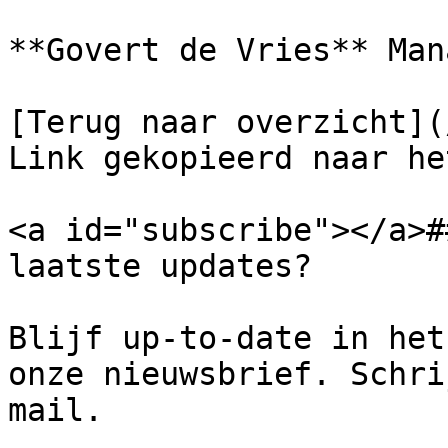
**Govert de Vries** Man
[Terug naar overzicht](/
Link gekopieerd naar he
<a id="subscribe"></a>#
laatste updates?

Blijf up-to-date in het
onze nieuwsbrief. Schri
mail.