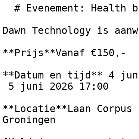
  # Evenement: Health by tech

Dawn Technology is aanw
**Prijs**Vanaf €150,-

**Datum en tijd** 4 jun
 5 juni 2026 17:00

**Locatie**Laan Corpus 
Groningen
