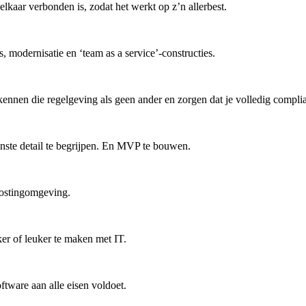
lkaar verbonden is, zodat het werkt op z’n allerbest.
modernisatie en ‘team as a service’-constructies.
ennen die regelgeving als geen ander en zorgen dat je volledig complia
inste detail te begrijpen. En MVP te bouwen.
hostingomgeving.
jker of leuker te maken met IT.
ftware aan alle eisen voldoet.