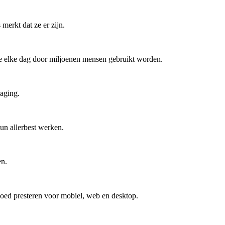
erkt dat ze er zijn.
e elke dag door miljoenen mensen gebruikt worden.
aging.
un allerbest werken.
en.
 goed presteren voor mobiel, web en desktop.