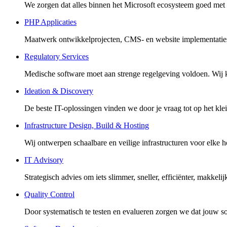
We zorgen dat alles binnen het Microsoft ecosysteem goed met e
PHP Applicaties
Maatwerk ontwikkelprojecten, CMS- en website implementaties, 
Regulatory Services
Medische software moet aan strenge regelgeving voldoen. Wij k
Ideation & Discovery
De beste IT-oplossingen vinden we door je vraag tot op het kle
Infrastructure Design, Build & Hosting
Wij ontwerpen schaalbare en veilige infrastructuren voor elke 
IT Advisory
Strategisch advies om iets slimmer, sneller, efficiënter, makkeli
Quality Control
Door systematisch te testen en evalueren zorgen we dat jouw so