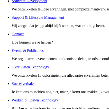
Software Development
We ontwikkelen feilloze ervaringen, met complexe maatwerk s
Support & Lifecycle Management
Wij zorgen dat je app altijd blijft werken, wat er ook gebeurt.
Contact
Hoe kunnen we je helpen?
Events & Publicaties
We organiseren evenementen om kennis te delen, trends te ontd
Over Dawn Technology
We ontwikkelen IT-oplossingen die alledaagse ervaringen beter,
Succesverhalen
Je kent ons misschien nog niet, maar je komt ons makkelijk twin
Werken bij Dawn Technology
Bij Dawn Technology je de ruimte om je écht te verdiepen in je va