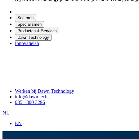
Sectoren
Specialismen
Producten & Services
Dawn Technology
Innovatielab
Werken bij Dawn Technology
info@dawn.tech
085 - 800 3296
NL
EN