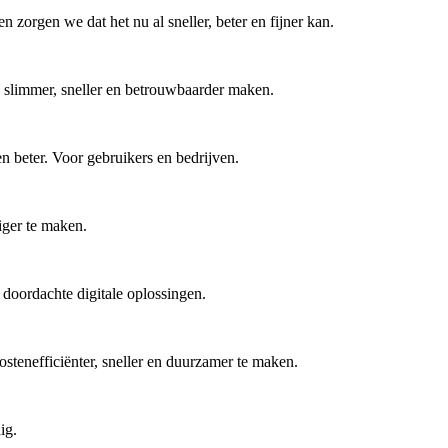
 zorgen we dat het nu al sneller, beter en fijner kan.
ng slimmer, sneller en betrouwbaarder maken.
 beter. Voor gebruikers en bedrijven.
iger te maken.
 doordachte digitale oplossingen.
kostenefficiënter, sneller en duurzamer te maken.
ig.