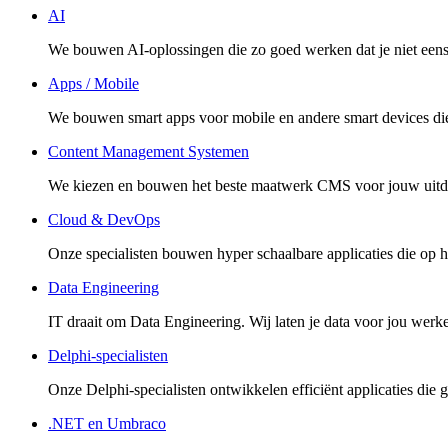
AI
We bouwen AI-oplossingen die zo goed werken dat je niet eens m
Apps / Mobile
We bouwen smart apps voor mobile en andere smart devices di
Content Management Systemen
We kiezen en bouwen het beste maatwerk CMS voor jouw uitd
Cloud & DevOps
Onze specialisten bouwen hyper schaalbare applicaties die op h
Data Engineering
IT draait om Data Engineering. Wij laten je data voor jou werk
Delphi-specialisten
Onze Delphi-specialisten ontwikkelen efficiënt applicaties die
.NET en Umbraco