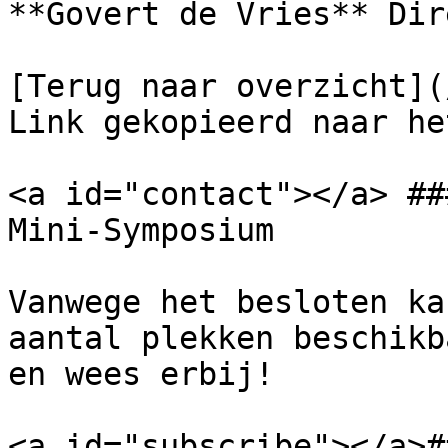
**Govert de Vries** Dir
[Terug naar overzicht](/
Link gekopieerd naar he
<a id="contact"></a> ##
Mini-Symposium

Vanwege het besloten ka
aantal plekken beschikb
en wees erbij!

<a id="subscribe"></a>#