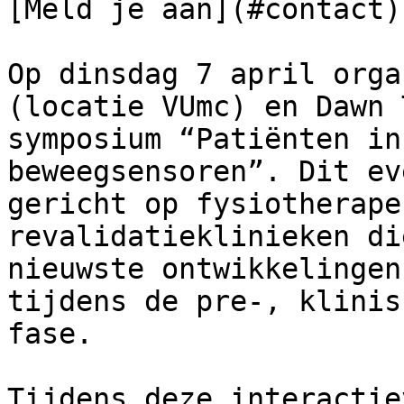
[Meld je aan](#contact) 
Op dinsdag 7 april orga
(locatie VUmc) en Dawn 
symposium “Patiënten in
beweegsensoren”. Dit ev
gericht op fysiotherape
revalidatieklinieken di
nieuwste ontwikkelingen
tijdens de pre-, klinis
fase.

Tijdens deze interactie