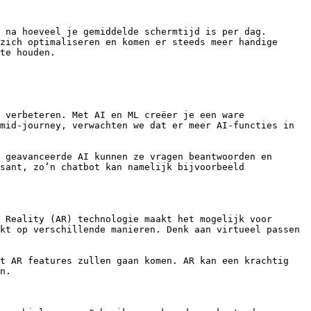
 na hoeveel je gemiddelde schermtijd is per dag. 
zich optimaliseren en komen er steeds meer handige 
te houden.

 verbeteren. Met AI en ML creëer je een ware 
mid-journey, verwachten we dat er meer AI-functies in 
 geavanceerde AI kunnen ze vragen beantwoorden en 
sant, zo’n chatbot kan namelijk bijvoorbeeld 
 Reality (AR) technologie maakt het mogelijk voor 
kt op verschillende manieren. Denk aan virtueel passen 
t AR features zullen gaan komen. AR kan een krachtig 
n.
