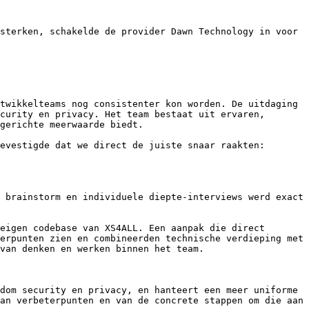
sterken, schakelde de provider Dawn Technology in voor 
twikkelteams nog consistenter kon worden. De uitdaging 
curity en privacy. Het team bestaat uit ervaren, 
gerichte meerwaarde biedt.

evestigde dat we direct de juiste snaar raakten: 
 brainstorm en individuele diepte-interviews werd exact 
eigen codebase van XS4ALL. Een aanpak die direct 
erpunten zien en combineerden technische verdieping met 
van denken en werken binnen het team.

dom security en privacy, en hanteert een meer uniforme 
an verbeterpunten en van de concrete stappen om die aan 