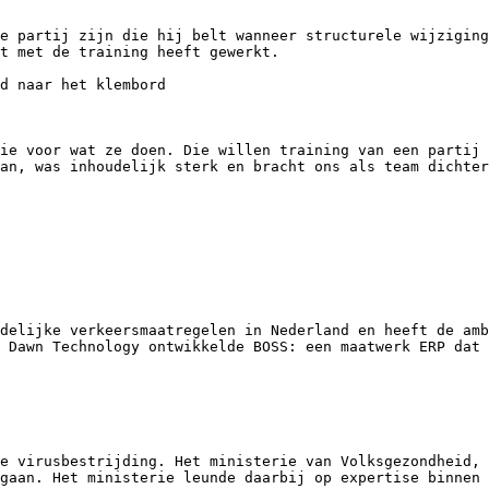
e partij zijn die hij belt wanneer structurele wijziging
t met de training heeft gewerkt.

d naar het klembord

ie voor wat ze doen. Die willen training van een partij 
an, was inhoudelijk sterk en bracht ons als team dichter
delijke verkeersmaatregelen in Nederland en heeft de amb
 Dawn Technology ontwikkelde BOSS: een maatwerk ERP dat 
e virusbestrijding. Het ministerie van Volksgezondheid, 
gaan. Het ministerie leunde daarbij op expertise binnen 