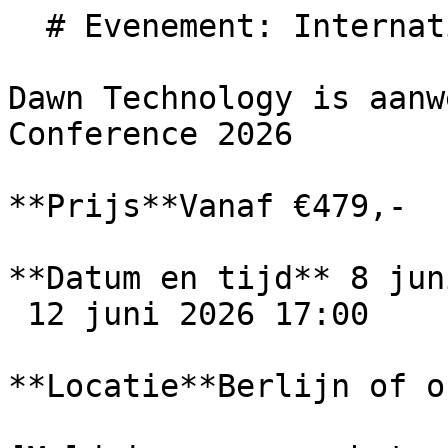
  # Evenement: International PHP Conference

Dawn Technology is aanw
Conference 2026

**Prijs**Vanaf €479,-

**Datum en tijd** 8 jun
 12 juni 2026 17:00

**Locatie**Berlijn of o