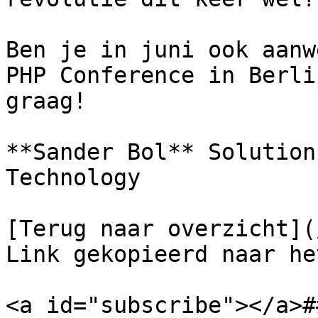
Ben je in juni ook aanw
PHP Conference in Berli
graag!

**Sander Bol** Solution
Technology

[Terug naar overzicht](/
Link gekopieerd naar he
<a id="subscribe"></a>#