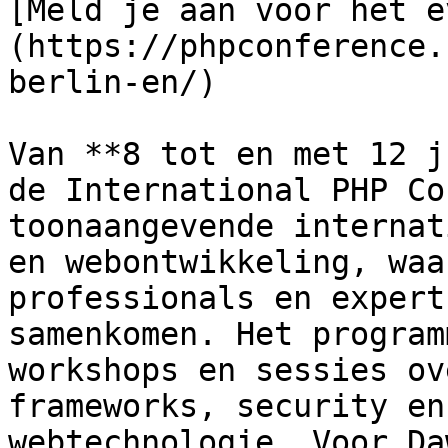
[Meld je aan voor het e
(https://phpconference.
berlin-en/)  

Van **8 tot en met 12 j
de International PHP Co
toonaangevende internat
en webontwikkeling, waa
professionals en expert
samenkomen. Het program
workshops en sessies ov
frameworks, security en
webtechnologie. Voor Da