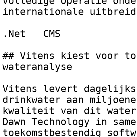
volledige operatie onde
internationale uitbreidi
.Net   CMS  

## Vitens kiest voor to
wateranalyse

Vitens levert dagelijks
drinkwater aan miljoene
kwaliteit van dit water
Dawn Technology in same
toekomstbestendig softw