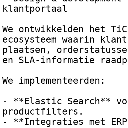
klantportaal

We ontwikkelden het TiC
ecosysteem waarin klant
plaatsen, orderstatusse
en SLA-informatie raadp
We implementeerden:

- **Elastic Search** vo
productfilters.

- **Integraties met ERP