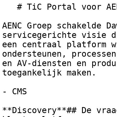
   # TiC Portal voor AENC Groep

AENC Groep schakelde Da
servicegerichte visie d
een centraal platform w
ondersteunen, processen
en AV-diensten en produ
toegankelijk maken.

- CMS

**Discovery**## De vraa