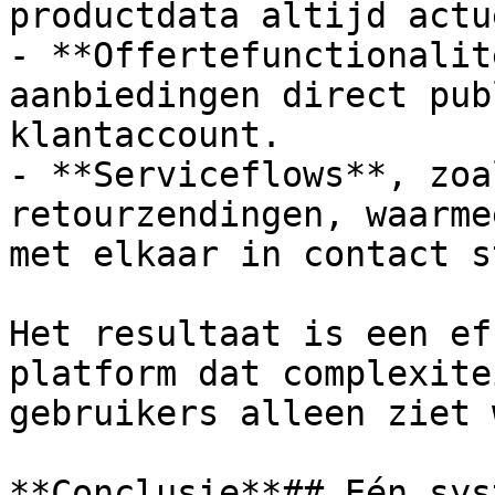
productdata altijd actu
- **Offertefunctionalit
aanbiedingen direct pub
klantaccount.

- **Serviceflows**, zoa
retourzendingen, waarme
met elkaar in contact s
Het resultaat is een ef
platform dat complexite
gebruikers alleen ziet 
**Conclusie**## Eén sys