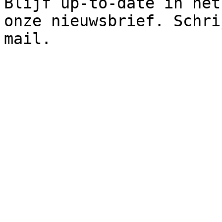
Blijf up-to-date in het
onze nieuwsbrief. Schri
mail.