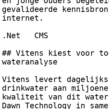
en jonge ouders begelei
gevalideerde kennisbron
internet.

.Net   CMS  

## Vitens kiest voor to
wateranalyse

Vitens levert dagelijks
drinkwater aan miljoene
kwaliteit van dit water
Dawn Technology in same