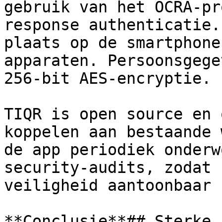
gebruik van het OCRA-pr
response authenticatie.
plaats op de smartphone
apparaten. Persoonsgege
256-bit AES-encryptie.

TIQR is open source en 
koppelen aan bestaande 
de app periodiek onderw
security-audits, zodat 
veiligheid aantoonbaar 
**Conclusie**## Sterke 