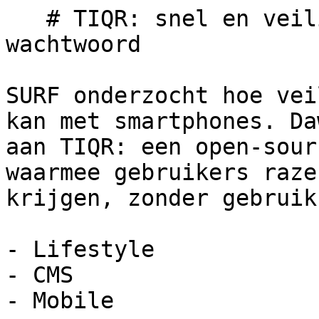
   # TIQR: snel en veilig inloggen zonder 
wachtwoord

SURF onderzocht hoe vei
kan met smartphones. Da
aan TIQR: een open-sour
waarmee gebruikers raze
krijgen, zonder gebruik
- Lifestyle

- CMS

- Mobile
